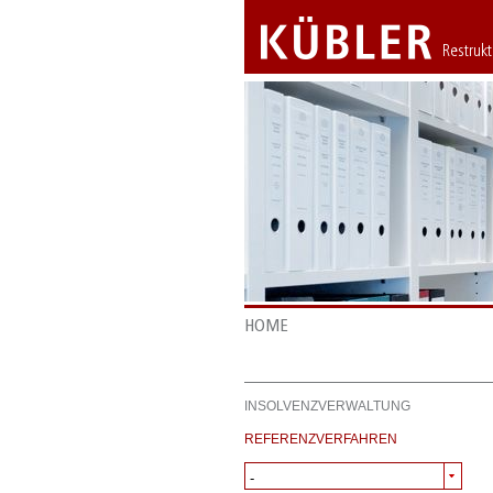
Restruk
HOME
INSOLVENZVERWALTUNG
REFERENZVERFAHREN