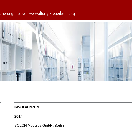
turierung Insolvenzverwaltung Steuerberatung
INSOLVENZEN
2014
SOLON Modules GmbH, Berlin