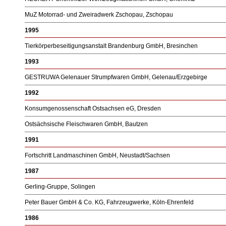
MuZ Motorrad- und Zweiradwerk Zschopau, Zschopau
1995
Tierkörperbeseitigungsanstalt Brandenburg GmbH, Bresinchen
1993
GESTRUWA Gelenauer Strumpfwaren GmbH, Gelenau/Erzgebirge
1992
Konsumgenossenschaft Ostsachsen eG, Dresden
Ostsächsische Fleischwaren GmbH, Bautzen
1991
Fortschritt Landmaschinen GmbH, Neustadt/Sachsen
1987
Gerling-Gruppe, Solingen
Peter Bauer GmbH & Co. KG, Fahrzeugwerke, Köln-Ehrenfeld
1986