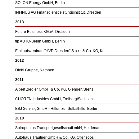
SOLON Energy GmbH, Berlin
INFINUS AG Finanzdienstleistungsinstitut, Dresden
2013
Future Business KGaA, Dresden
tip AUTO-Berlin GmbH, Berlin
Einkaufszentrum "HVD Dresden" S.à.r.l. & Co. KG, Köln
2012
Diehl Gruppe, Netphen
2011
Albert Ziegler GmbH & Co. KG, Giengen/Brenz
CHOREN Industries GmbH, Freiberg/Sachsen
BBJ Servis gGmbH - Hilfen zur Selbsthilfe, Berlin
2010
Spiropoulos Transportgesellschaft mbH, Heidenau
Autohaus Trautner GmbH & Co. KG, Ottensoos