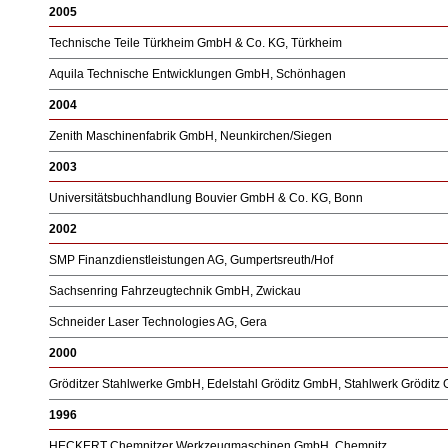
2005
Technische Teile Türkheim GmbH & Co. KG, Türkheim
Aquila Technische Entwicklungen GmbH, Schönhagen
2004
Zenith Maschinenfabrik GmbH, Neunkirchen/Siegen
2003
Universitätsbuchhandlung Bouvier GmbH & Co. KG, Bonn
2002
SMP Finanzdienstleistungen AG, Gumpertsreuth/Hof
Sachsenring Fahrzeugtechnik GmbH, Zwickau
Schneider Laser Technologies AG, Gera
2000
Gröditzer Stahlwerke GmbH, Edelstahl Gröditz GmbH, Stahlwerk Grödit
1996
HECKERT Chemnitzer Werkzeugmaschinen GmbH, Chemnitz