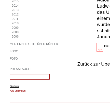
2015
Ludwi
2014
2013
das U
2012
einem
2011
2010
wurde
2009
schri
2008
Janua
2006
MEDIENBERICHTE ÜBER KÜBLER
Die 
LOGO
FOTO
Zurück zur Übe
PRESSESUCHE
Suchen
Alle anzeigen