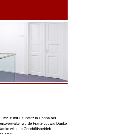
GmbH“ mit Hauptsitz in Dohna bei
lvenzverwalter wurde Franz-Ludwig Danko
Danko will den Geschäftsbetrieb