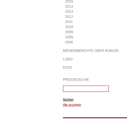
2015
2014
2013
2012
2011
2010
2009
2008
2006
MEDIENBERICHTE ÜBER KÜBLER
LOGO
FOTO
PRESSESUCHE
Suchen
Alle anzeigen