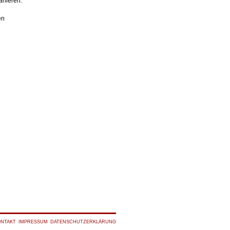
anieren.
en
ONTAKT
IMPRESSUM
DATENSCHUTZERKLÄRUNG