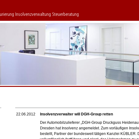
turierung Insolvenzverwaltung Steuerberatung
22.06.2012
Insolvenzverwalter will DGH-Group retten
Der Automobilzulieferer „DGH-Group Druckguss Heidenau 
Dresden hat Insolvenz angemeldet. Zum vorläufigen Inso
bestellt, Partner der bundesweit tätigen Kanzlei KÜBLER. 