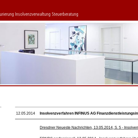
turierung Insolvenzverwaltung Steuerberatung
12.05.2014
Insolvenzverfahren INFINUS AG Finanzdienstleistungsins
Dresdner Neueste Nachrichten, 13.05.2014, S. 5 - Insolve