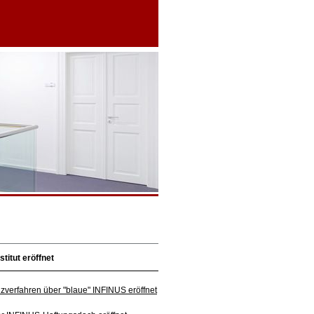
titut eröffnet
nzverfahren über "blaue" INFINUS eröffnet